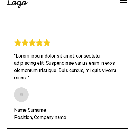
"Lorem ipsum dolor sit amet, consectetur
adipiscing elit. Suspendisse varius enim in eros
elementum tristique. Duis cursus, mi quis viverra
ornare."
Name Surname
Position, Company name