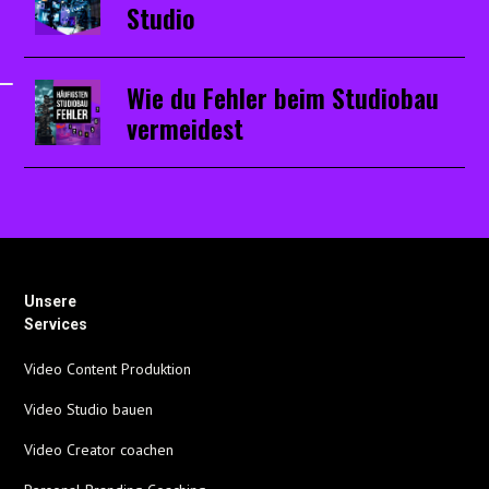
Studio
Wie du Fehler beim Studiobau
vermeidest
Unsere
Services
Video Content Produktion
Video Studio bauen
Video Creator coachen