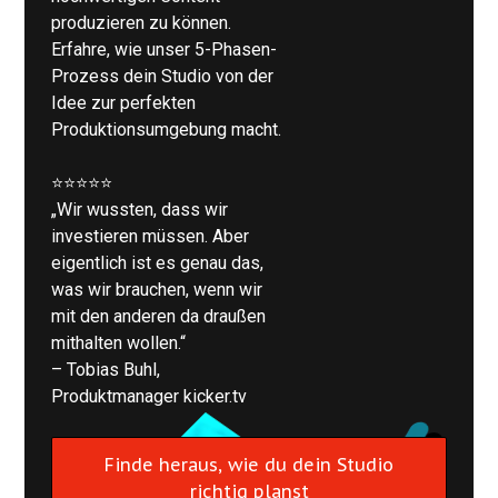
produzieren zu können.
Erfahre, wie unser 5-Phasen-
Prozess dein Studio von der
Idee zur perfekten
Produktionsumgebung macht.
⭐⭐⭐⭐⭐
„Wir wussten, dass wir
investieren müssen. Aber
eigentlich ist es genau das,
was wir brauchen, wenn wir
mit den anderen da draußen
mithalten wollen.“
– Tobias Buhl,
Produktmanager kicker.tv
Finde heraus, wie du dein Studio
richtig planst