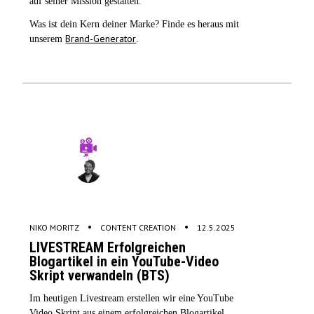
auf seiner Mission gestalten.
Was ist dein Kern deiner Marke? Finde es heraus mit
Brand-Generator
unserem
.
•
•
NIKO MORITZ
CONTENT CREATION
12.5.2025
LIVESTREAM Erfolgreichen
Blogartikel in ein YouTube-Video
Skript verwandeln (BTS)
Im heutigen Livestream erstellen wir eine YouTube
Video Skript aus einem erfolgreichen Blogartikel.