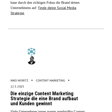
baue durch den richtigen Fokus die Brand deines
Finde deine Social Media
Unternehmens auf:
Strategie
.
•
•
NIKO MORITZ
CONTENT MARKETING
12.5.2025
Die einzige Content Marketing
Strategie die eine Brand aufbaut
und Kunden gewinnt
Viele Unternehmer:innen posten regelmäßig Content