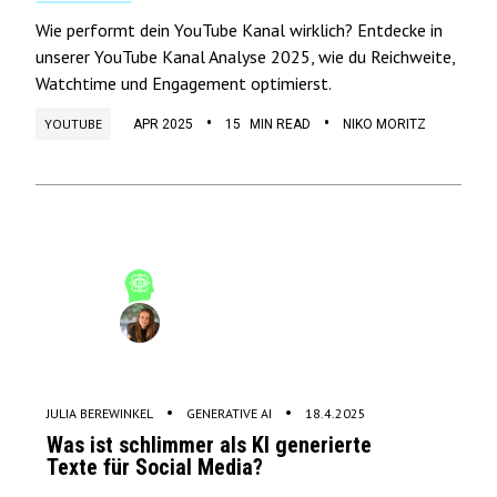
Wie performt dein YouTube Kanal wirklich? Entdecke in
unserer YouTube Kanal Analyse 2025, wie du Reichweite,
Watchtime und Engagement optimierst.
•
•
YOUTUBE
APR 2025
15
MIN READ
NIKO MORITZ
•
•
JULIA BEREWINKEL
GENERATIVE AI
18.4.2025
Was ist schlimmer als KI generierte
Texte für Social Media?