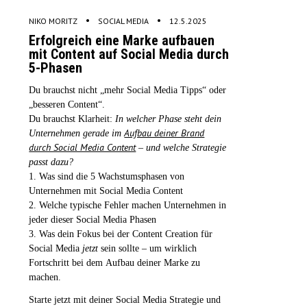
•
•
NIKO MORITZ
SOCIAL MEDIA
12.5.2025
Erfolgreich eine Marke aufbauen
mit Content auf Social Media durch
5-Phasen
Du brauchst nicht „mehr Social Media Tipps“ oder
„besseren Content“.
Du brauchst Klarheit:
In welcher Phase steht dein
Aufbau deiner Brand
Unternehmen gerade im
durch Social Media Content
– und welche Strategie
passt dazu?
1. Was sind die 5 Wachstumsphasen von
Unternehmen mit Social Media Content
2. Welche typische Fehler machen Unternehmen in
jeder dieser Social Media Phasen
3. Was dein Fokus bei der Content Creation für
Social Media
jetzt
sein sollte – um wirklich
Fortschritt bei dem Aufbau deiner Marke zu
machen.
Starte jetzt mit deiner Social Media Strategie und