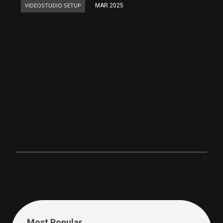
VIDEOSTUDIO SETUP
MAR 2025
Most Popular