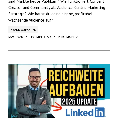
sind Märkte heute Publikum? Wie funktioniert Content,
Creator und Community als Audience-Centric Marketing
Strategie? Wie baust du deine eigene, profitabel
wachsende Audience auf?
BRAND AUFBAUEN
•
•
MAY 2025
10
MIN READ
NIKO MORITZ