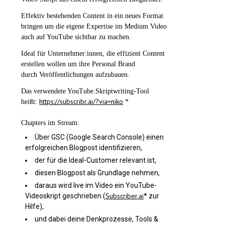
Effektiv bestehenden Content in ein neues Format
bringen um die eigene Expertise im Medium Video
auch auf YouTube sichtbar zu machen.
Ideal für Unternehmer:innen, die effizient Content
erstellen wollen um ihre Personal Brand
durch Veröffentlichungen aufzubauen.
Das verwendete YouTube.Skriptwriting-Tool
https://subscribr.ai/?via=niko
heißt:
*
Chapters im Stream:
Über GSC (Google Search Console) einen
erfolgreichen Blogpost identifizieren,
der für die Ideal-Customer relevant ist,
diesen Blogpost als Grundlage nehmen,
daraus wird live im Video ein YouTube-
Subscriber.ai
Videoskript geschrieben (
* zur
Hilfe),
und dabei deine Denkprozesse, Tools &