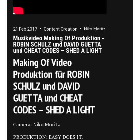
•
•
Niko Moritz
21 Feb 2017
Content Creation
Musikvideo Making Of Produktion -
ROBIN SCHULZ und DAVID GUETTA
und CHEAT CODES – SHED A LIGHT
M aking Of Video
Produktion für ROBIN
SCHULZ und DAVID
GUETTA und CHEAT
CODES – SHED A LIGHT
C amera: Niko Moritz
PRODUKTION: EASY DOES IT.