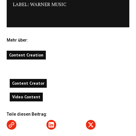
LABEL: WARNER MUSIC
Mehr über:
Content Creation
Content Creator
Video Content
Teile diesen Beitrag: