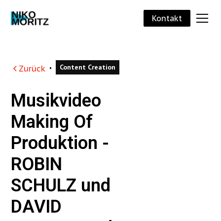
Kontakt
Content Creation
Zurück
•
Musikvideo
Making Of
Produktion -
ROBIN
SCHULZ und
DAVID