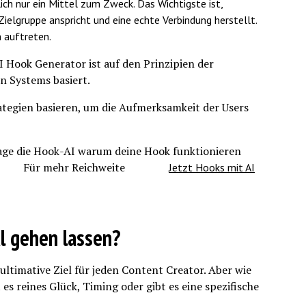
ich nur ein Mittel zum Zweck. Das Wichtigste ist,
ielgruppe anspricht und eine echte Verbindung herstellt.
n auftreten.
r ist auf den Prinzipien der
n Systems basiert.
trategien basieren, um die Aufmerksamkeit der Users
age die Hook-AI warum deine Hook funktionieren
nnst. Für mehr Reichweite
Jetzt Hooks mit AI
l gehen lassen?
s ultimative Ziel für jeden Content Creator. Aber wie
t es reines Glück, Timing oder gibt es eine spezifische