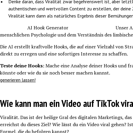
Denke daran, dass Viralität zwar begehrenswert ist, aber letztl
authentischen und wertvollen Content zu erstellen, der deine Z
Viralität kann dann als natürliches Ergebnis dieser Bemühunge
AI Hook Generator Unser AI Hook Generato
menschlichen Psychologie und dem Verständnis des limbische
Die AI erstellt kraftvolle Hooks, die auf einer Vielzahl von S
direkt zu erregen und eine sofortiges Interesse zu schaffen.
Teste deine Hooks:
Mache eine Analyse deiner Hooks und fr
könnte oder wie du sie noch besser machen ka
generieren lassen!
Wie kann man ein Video auf TikTok vira
Viralität. Das ist der heilige Gral des digitalen Marketings, da
erreichst du dieses Ziel? Wie lässt du ein Video viral gehen? Is
Formel, die du befolgen kannst?