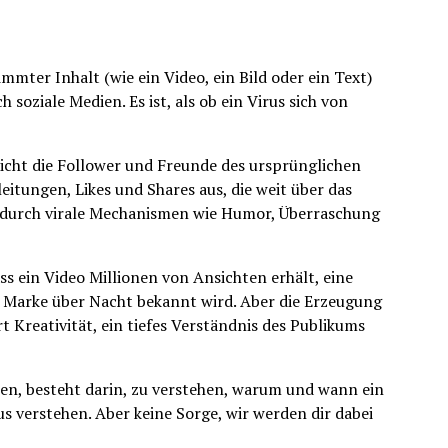
immter Inhalt (wie ein Video, ein Bild oder ein Text)
 soziale Medien. Es ist, als ob ein Virus sich von
leicht die Follower und Freunde des ursprünglichen
eitungen, Likes und Shares aus, die weit über das
t durch virale Mechanismen wie Humor, Überraschung
ss ein Video Millionen von Ansichten erhält, eine
ne Marke über Nacht bekannt wird. Aber die Erzeugung
rt Kreativität, ein tiefes Verständnis des Publikums
ren, besteht darin, zu verstehen, warum und wann ein
s verstehen. Aber keine Sorge, wir werden dir dabei