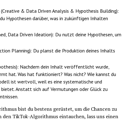
(Creative & Data Driven Analysis & Hypothesis Building):
 du Hypothesen darüber, was in zukünftigen Inhalten
med, Data Driven Ideation): Du nutzt deine Hypothesen, um
ction Planning): Du planst die Produktion deines Inhalts
thesis): Nachdem dein Inhalt veröffentlicht wurde,
rmt hat. Was hat funktioniert? Was nicht? Wie kannst du
dell ist wertvoll, weil es eine systematische und
 bietet. Anstatt sich auf Vermutungen oder Glück zu
ntnissen.
rithmus bist du bestens gerüstet, um die Chancen zu
 in den TikTok-Algorithmus eintauchen, lass uns einen