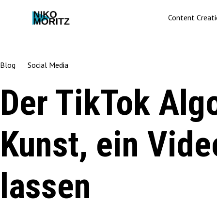
Content Creat
Blog
Social Media
Der TikTok Alg
Kunst, ein Vide
lassen