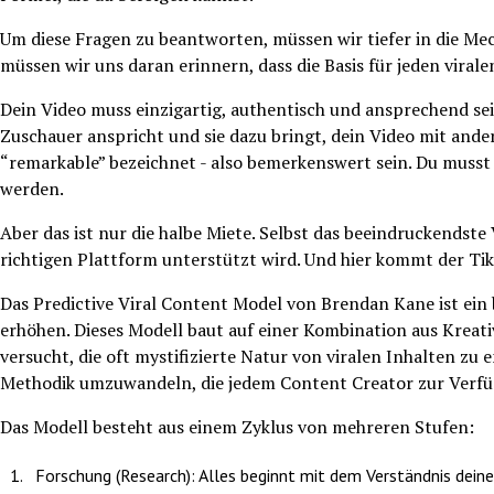
Um diese Fragen zu beantworten, müssen wir tiefer in die Me
müssen wir uns daran erinnern, dass die Basis für jeden viral
Dein Video muss einzigartig, authentisch und ansprechend sein
Zuschauer anspricht und sie dazu bringt, dein Video mit ander
“remarkable” bezeichnet - also bemerkenswert sein. Du musst e
werden.
Aber das ist nur die halbe Miete. Selbst das beeindruckendste 
richtigen Plattform unterstützt wird. Und hier kommt der Tik
Das Predictive Viral Content Model von Brendan Kane ist ein
erhöhen. Dieses Modell baut auf einer Kombination aus Kreati
versucht, die oft mystifizierte Natur von viralen Inhalten zu e
Methodik umzuwandeln, die jedem Content Creator zur Verfü
Das Modell besteht aus einem Zyklus von mehreren Stufen:
Forschung (Research): Alles beginnt mit dem Verständnis deines