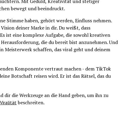
üchtern. Mit Geduld, Kreativität und stetiger
chen bewegt und beeindruckt.
t eine Stimme haben, gehört werden, Einfluss nehmen.
 Vision deiner Marke in dir. Du weißt, dass
 Es ist eine komplexe Aufgabe, die sowohl kreativen
ne Herausforderung, die du bereit bist anzunehmen. Und
ein Meisterwerk schaffen, das viral geht und deinem
heidenden Komponente vertraut machen - dem TikTok
ine Botschaft reisen wird. Er ist das Rätsel, das du
d dir die Werkzeuge an die Hand geben, um ihn zu
beschreiten.
Viralität