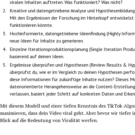
viralen Inhalten auftreten. Was funktioniert? Was nicht?
Kreative und datengetriebene Analyse und Hypothesenbildung 
Mit den Ergebnissen der Forschung im Hinterkopf entwickelst
funktionieren könnte.
Hochinformierte, datengetriebene Ideenfindung (Highly Infor
neue Ideen für Inhalte zu generieren.
Einzelne Iterationsproduktionsplanung (Single Iteration Produ
basierend auf deinen Ideen.
Ergebnisse überprüfen und Hypothesen (Review Results & Hypo
überprüfst du, wie er im Vergleich zu deinen Hypothesen perfo
diese Informationen für zukünftige Inhalte nutzen? Dieses Mo
datenorientierte Herangehensweise an die Content-Erstellung
verlassen, basiert jeder Schritt auf konkreten Daten und Erken
Mit diesem Modell und einer tiefen Kenntnis des TikTok-Algo
maximieren, dass dein Video viral geht. Aber bevor wir tiefer
Blick auf die Bedeutung von Viralität werfen.