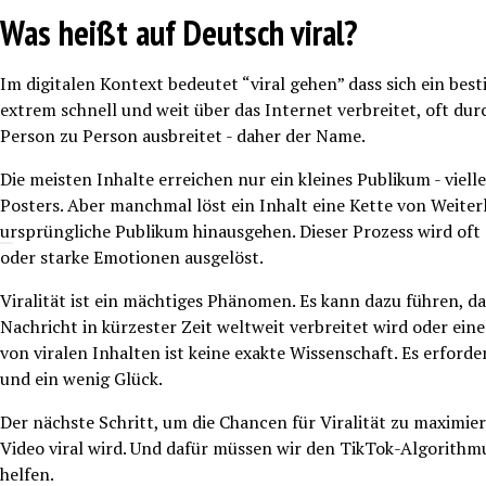
Was heißt auf Deutsch viral?
Im digitalen Kontext bedeutet “viral gehen” dass sich ein best
extrem schnell und weit über das Internet verbreitet, oft durch
Person zu Person ausbreitet - daher der Name.
Die meisten Inhalte erreichen nur ein kleines Publikum - viel
Posters. Aber manchmal löst ein Inhalt eine Kette von Weiterl
ursprüngliche Publikum hinausgehen. Dieser Prozess wird of
oder starke Emotionen ausgelöst.
Viralität ist ein mächtiges Phänomen. Es kann dazu führen, da
Nachricht in kürzester Zeit weltweit verbreitet wird oder ei
von viralen Inhalten ist keine exakte Wissenschaft. Es erforde
und ein wenig Glück.
Der nächste Schritt, um die Chancen für Viralität zu maximie
Video viral wird. Und dafür müssen wir den TikTok-Algorithmu
helfen.