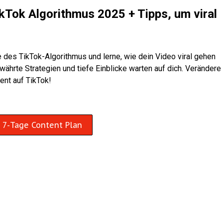
ikTok Algorithmus 2025 + Tipps, um viral
des TikTok-Algorithmus und lerne, wie dein Video viral gehen
währte Strategien und tiefe Einblicke warten auf dich. Verändere
ent auf TikTok!
m 7-Tage Content Plan