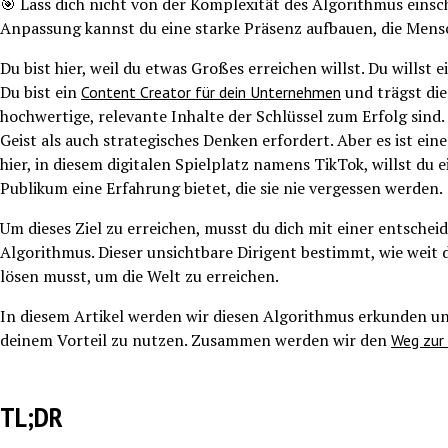
🎯 Lass dich nicht von der Komplexität des Algorithmus einsch
Anpassung kannst du eine starke Präsenz aufbauen, die Mens
Du bist hier, weil du etwas Großes erreichen willst. Du wills
Du bist ein
und trägst die
Content Creator für dein Unternehmen
hochwertige, relevante Inhalte der Schlüssel zum Erfolg sind.
Geist als auch strategisches Denken erfordert. Aber es ist ei
hier, in diesem digitalen Spielplatz namens TikTok, willst du 
Publikum eine Erfahrung bietet, die sie nie vergessen werden.
Um dieses Ziel zu erreichen, musst du dich mit einer entsc
Algorithmus. Dieser unsichtbare Dirigent bestimmt, wie weit de
lösen musst, um die Welt zu erreichen.
In diesem Artikel werden wir diesen Algorithmus erkunden un
deinem Vorteil zu nutzen. Zusammen werden wir den
Weg zur 
TL;DR