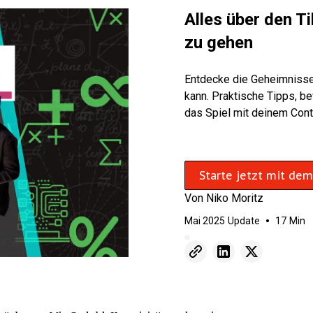
Alles über den T
zu gehen
Entdecke die Geheimnisse 
kann. Praktische Tipps, be
das Spiel mit deinem Cont
Starte jetzt mit de
Von
Niko Moritz
•
Mai 2025
Update
17
Min