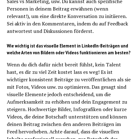
Sales vs Marketing, usw. Du kannst auch spezifische
Personen in deinem Beitrag erwähnen (wenn
relevant!), um eine direkte Konversation zu initiieren.
Sei aktiv in den Kommentaren, indem du auf Feedback
antwortest und Diskussionen förderst.
Wie wichtig ist das visuelle Element in LinkedIn-Beiträgen und
welche Arten von Bildern oder Videos funktionieren am besten?
Wenn du dich dafür nicht bereit fühlst, kein Talent
hast, es dir zu viel Zeit kostet lass es weg! Es ist
wichtiger konsistent Beiträge zu veröffentlichen als sie
mit Fotos, Videos usw. zu optimieren. Das gesagt sind
visuelle Elemente jedoch entscheidend, um die
Aufmerksamkeit zu erhöhen und dein Engagement zu
steigern. Hochwertige Bilder, Infografiken oder kurze
Videos, die deine Botschaft unterstützen und können
deinen Beitrag zwischen den anderen Beiträgen im
Feed hervorheben. Achte darauf, dass die visuellen
Inhalte professionell aussehen, zur Botschaft des