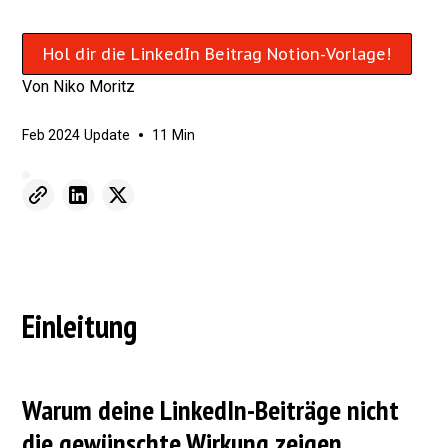
Hol dir die LinkedIn Beitrag Notion-Vorlage!
Von
Niko Moritz
•
Feb 2024
Update
11
Min
Einleitung
Warum deine LinkedIn-Beiträge nicht
die gewünschte Wirkung zeigen