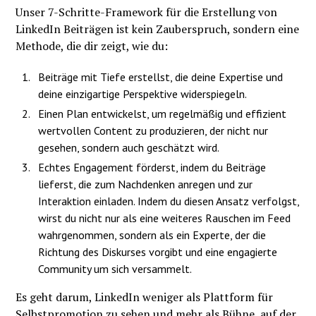
Unser 7-Schritte-Framework für die Erstellung von
LinkedIn Beiträgen ist kein Zauberspruch, sondern eine
Methode, die dir zeigt, wie du:
Beiträge mit Tiefe erstellst, die deine Expertise und
deine einzigartige Perspektive widerspiegeln.
Einen Plan entwickelst, um regelmäßig und effizient
wertvollen Content zu produzieren, der nicht nur
gesehen, sondern auch geschätzt wird.
Echtes Engagement förderst, indem du Beiträge
lieferst, die zum Nachdenken anregen und zur
Interaktion einladen. Indem du diesen Ansatz verfolgst,
wirst du nicht nur als eine weiteres Rauschen im Feed
wahrgenommen, sondern als ein Experte, der die
Richtung des Diskurses vorgibt und eine engagierte
Community um sich versammelt.
Es geht darum, LinkedIn weniger als Plattform für
Selbstpromotion zu sehen und mehr als Bühne, auf der