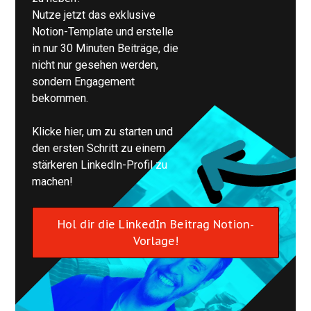
Nutze jetzt das exklusive
Notion-Template und erstelle
in nur 30 Minuten Beiträge, die
nicht nur gesehen werden,
sondern Engagement
bekommen.
Klicke hier, um zu starten und
den ersten Schritt zu einem
stärkeren LinkedIn-Profil zu
machen!
Hol dir die LinkedIn Beitrag Notion-
Vorlage!